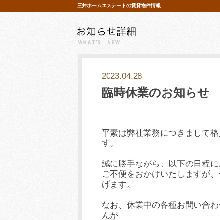
三井ホームエステートの賃貸物件情報
お
知
ら
せ
2023.04.28
臨時休業のお知らせ
平素は弊社業務につきまして格
す。
誠に勝手ながら、以下の日程に
ご不便をおかけいたしますが、
げます。
なお、休業中の各種お問い合わ
んが