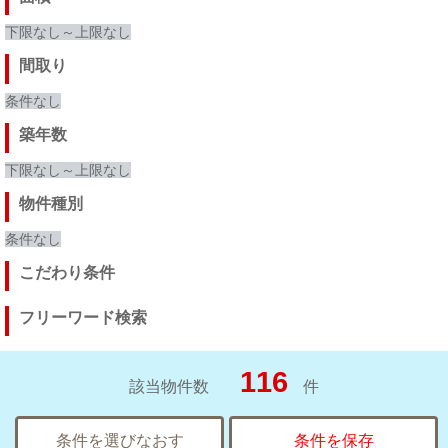
下限なし～上限なし
間取り
条件なし
築年数
下限なし～上限なし
物件種別
条件なし
こだわり条件
フリーワード検索
116
該当物件数
件
条件を選びなおす
条件を保存