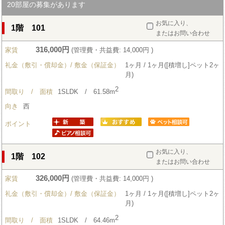
20部屋の募集があります
お気に入り、
1階 101
またはお問い合わせ
316,000円
家賃
(管理費・共益費: 14,000円 )
礼金（敷引・償却金）/ 敷金（保証金）
1ヶ月 / 1ヶ月([積増し]ペット2ヶ
月)
2
間取り / 面積
1SLDK / 61.58m
向き
西
ポイント
お気に入り、
1階 102
またはお問い合わせ
326,000円
家賃
(管理費・共益費: 14,000円 )
礼金（敷引・償却金）/ 敷金（保証金）
1ヶ月 / 1ヶ月([積増し]ペット2ヶ
月)
2
間取り / 面積
1SLDK / 64.46m