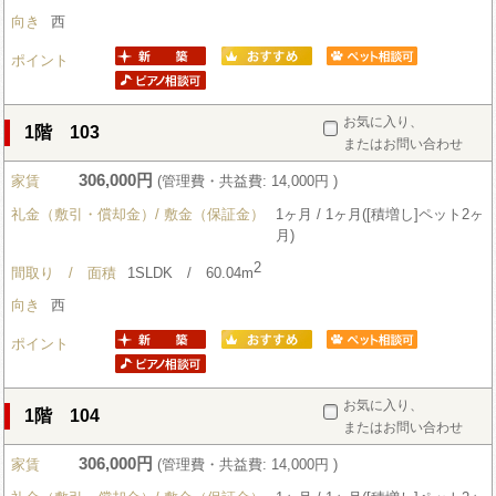
向き
西
ポイント
お気に入り、
1階 103
またはお問い合わせ
306,000円
家賃
(管理費・共益費: 14,000円 )
礼金（敷引・償却金）/ 敷金（保証金）
1ヶ月 / 1ヶ月([積増し]ペット2ヶ
月)
2
間取り / 面積
1SLDK / 60.04m
向き
西
ポイント
お気に入り、
1階 104
またはお問い合わせ
306,000円
家賃
(管理費・共益費: 14,000円 )