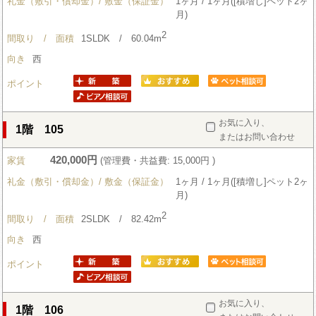
礼金（敷引・償却金）/ 敷金（保証金）
1ヶ月 / 1ヶ月([積増し]ペット2ヶ
月)
2
間取り / 面積
1SLDK / 60.04m
向き
西
ポイント
お気に入り、
1階 105
またはお問い合わせ
420,000円
家賃
(管理費・共益費: 15,000円 )
礼金（敷引・償却金）/ 敷金（保証金）
1ヶ月 / 1ヶ月([積増し]ペット2ヶ
月)
2
間取り / 面積
2SLDK / 82.42m
向き
西
ポイント
お気に入り、
1階 106