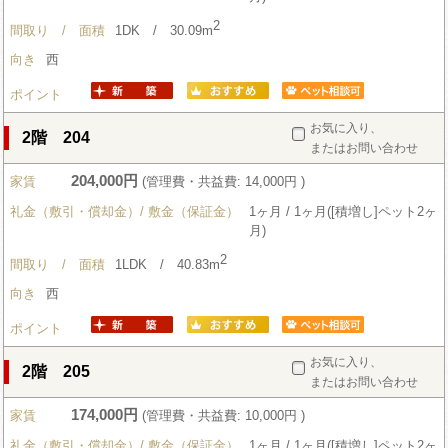
2
間取り / 面積
1DK / 30.09m
向き
西
ポイント
お気に入り、
2階 204
またはお問い合わせ
204,000円
家賃
(管理費・共益費: 14,000円 )
礼金（敷引・償却金）/ 敷金（保証金）
1ヶ月 / 1ヶ月([積増し]ペット2ヶ
月)
2
間取り / 面積
1LDK / 40.83m
向き
西
ポイント
お気に入り、
2階 205
またはお問い合わせ
174,000円
家賃
(管理費・共益費: 10,000円 )
礼金（敷引・償却金）/ 敷金（保証金）
1ヶ月 / 1ヶ月([積増し]ペット2ヶ