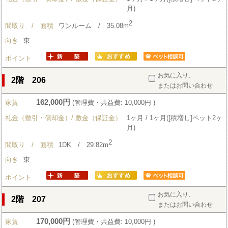
月)
2
間取り / 面積
ワンルーム / 35.08m
向き
東
ポイント
お気に入り、
2階 206
またはお問い合わせ
162,000円
家賃
(管理費・共益費: 10,000円 )
礼金（敷引・償却金）/ 敷金（保証金）
1ヶ月 / 1ヶ月([積増し]ペット2ヶ
月)
2
間取り / 面積
1DK / 29.82m
向き
東
ポイント
お気に入り、
2階 207
またはお問い合わせ
170,000円
家賃
(管理費・共益費: 10,000円 )