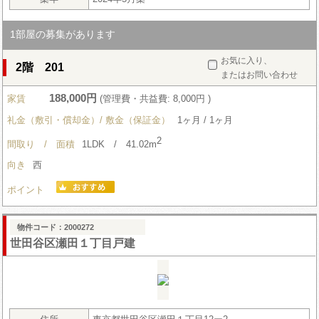
1部屋の募集があります
お気に入り、
2階 201
またはお問い合わせ
188,000円
家賃
(管理費・共益費: 8,000円 )
礼金（敷引・償却金）/ 敷金（保証金）
1ヶ月 / 1ヶ月
2
間取り / 面積
1LDK / 41.02m
向き
西
ポイント
物件コード：2000272
世田谷区瀬田１丁目戸建