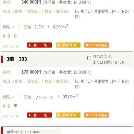
340,000円
家賃
(管理費・共益費: 14,000円 )
礼金（敷引・償却金）/ 敷金（保証金）
1ヶ月 / 1ヶ月([積増し]ペット2ヶ
月)
2
間取り / 面積
2LDK / 62.08m
向き
西
ポイント
お気に入り、
3階 303
またはお問い合わせ
178,000円
家賃
(管理費・共益費: 10,000円 )
礼金（敷引・償却金）/ 敷金（保証金）
1ヶ月 / 1ヶ月([積増し]ペット2ヶ
月)
2
間取り / 面積
ワンルーム / 35.08m
向き
東
ポイント
物件コード：1002688