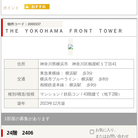
ポイント
物件コード：2000337
ＴＨＥ ＹＯＫＯＨＡＭＡ ＦＲＯＮＴ ＴＯＷＥＲ
住所
神奈川県横浜市 神奈川区鶴屋町１丁目41
東急東横線： 横浜駅 歩3分
交通
横浜市ブルーライン： 横浜駅 歩8分
相模鉄道本線： 横浜駅 歩9分
種別/構造/規模
マンション / 鉄筋コン / 43階建て（地下2階）
築年
2023年12月築
1部屋の募集があります
お気に入り、
24階 2406
またはお問い合わせ