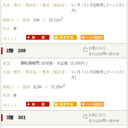
礼金（敷引・償却金）/ 敷金（保証金）
1ヶ月 / 1ヶ月([積増し]ペット2ヶ
月)
2
間取り / 面積
1DK / 33.22m
向き
東
ポイント
お気に入り、
2階 208
またはお問い合わせ
360,000円
家賃
(管理費・共益費: 15,000円 )
礼金（敷引・償却金）/ 敷金（保証金）
1ヶ月 / 1ヶ月([積増し]ペット2ヶ
月)
2
間取り / 面積
3LDK / 72.28m
向き
東
ポイント
お気に入り、
3階 301
またはお問い合わせ