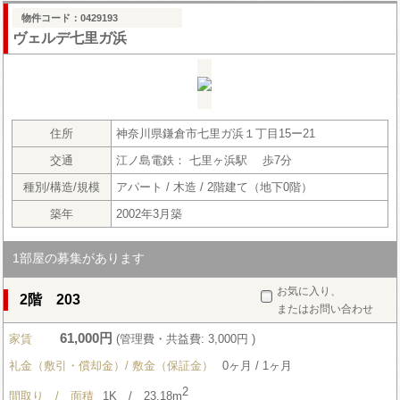
物件コード：0429193
ヴェルデ七里ガ浜
住所
神奈川県鎌倉市七里ガ浜１丁目15ー21
交通
江ノ島電鉄： 七里ヶ浜駅 歩7分
種別/構造/規模
アパート / 木造 / 2階建て（地下0階）
築年
2002年3月築
1部屋の募集があります
お気に入り、
2階 203
またはお問い合わせ
61,000円
家賃
(管理費・共益費: 3,000円 )
礼金（敷引・償却金）/ 敷金（保証金）
0ヶ月 / 1ヶ月
2
間取り / 面積
1K / 23.18m