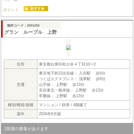
ポイント
物件コード：2001250
グラン ルーブル 上野
住所
東京都台東区松が谷４丁目10ー2
東京地下鉄日比谷線： 入谷駅 歩6分
つくばエクスプレス： 浅草駅 歩9分
交通
山手線： 上野駅 歩13分
京浜東北・根岸線： 上野駅 歩13分
常磐線： 上野駅 歩13分
種別/構造/規模
マンション / 鉄骨 / 4階建て
築年
2026年6月築
2部屋の募集があります