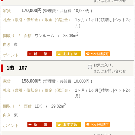
またはお問い合わせ
170,000円
家賃
(管理費・共益費: 10,000円 )
礼金（敷引・償却金）/ 敷金（保証金）
1ヶ月 / 1ヶ月([積増し]ペット2ヶ
月)
2
間取り / 面積
ワンルーム / 35.08m
向き
東
ポイント
お気に入り、
1階 107
またはお問い合わせ
158,000円
家賃
(管理費・共益費: 10,000円 )
礼金（敷引・償却金）/ 敷金（保証金）
1ヶ月 / 1ヶ月([積増し]ペット2ヶ
月)
2
間取り / 面積
1DK / 29.82m
向き
東
ポイント