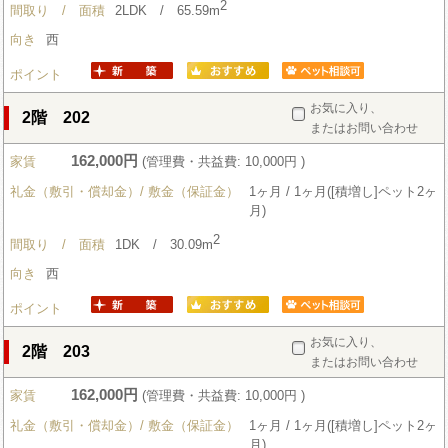
2
間取り / 面積
2LDK / 65.59m
向き
西
ポイント
お気に入り、
2階 202
またはお問い合わせ
162,000円
家賃
(管理費・共益費: 10,000円 )
礼金（敷引・償却金）/ 敷金（保証金）
1ヶ月 / 1ヶ月([積増し]ペット2ヶ
月)
2
間取り / 面積
1DK / 30.09m
向き
西
ポイント
お気に入り、
2階 203
またはお問い合わせ
162,000円
家賃
(管理費・共益費: 10,000円 )
礼金（敷引・償却金）/ 敷金（保証金）
1ヶ月 / 1ヶ月([積増し]ペット2ヶ
月)