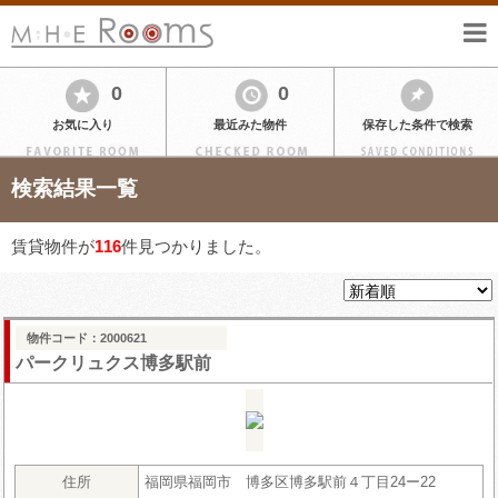
0
0
お気に入り
最近みた物件
保存した条件で検索
検索結果一覧
賃貸物件が
116
件見つかりました。
物件コード：2000621
パークリュクス博多駅前
住所
福岡県福岡市 博多区博多駅前４丁目24ー22