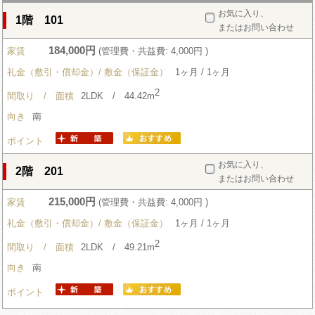
お気に入り、
1階 101
またはお問い合わせ
184,000円
家賃
(管理費・共益費: 4,000円 )
礼金（敷引・償却金）/ 敷金（保証金）
1ヶ月 / 1ヶ月
2
間取り / 面積
2LDK / 44.42m
向き
南
ポイント
お気に入り、
2階 201
またはお問い合わせ
215,000円
家賃
(管理費・共益費: 4,000円 )
礼金（敷引・償却金）/ 敷金（保証金）
1ヶ月 / 1ヶ月
2
間取り / 面積
2LDK / 49.21m
向き
南
ポイント