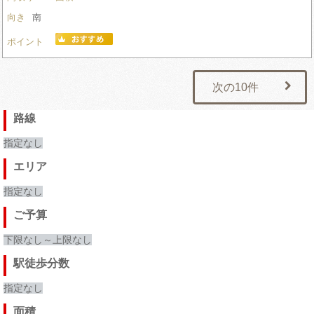
向き
南
ポイント
次の10件
路線
指定なし
エリア
指定なし
ご予算
下限なし～上限なし
駅徒歩分数
指定なし
面積