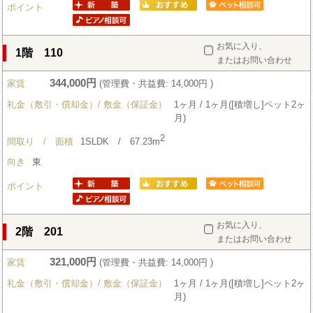
ポイント
お気に入り、
1階 110
またはお問い合わせ
344,000円
家賃
(管理費・共益費: 14,000円 )
礼金（敷引・償却金）/ 敷金（保証金）
1ヶ月 / 1ヶ月([積増し]ペット2ヶ
月)
2
間取り / 面積
1SLDK / 67.23m
向き
東
ポイント
お気に入り、
2階 201
またはお問い合わせ
321,000円
家賃
(管理費・共益費: 14,000円 )
礼金（敷引・償却金）/ 敷金（保証金）
1ヶ月 / 1ヶ月([積増し]ペット2ヶ
月)