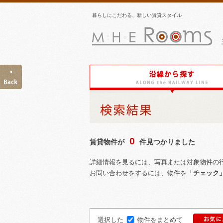
暮らしにこだわる、新しい賃貸スタイル
MH
Ro
0
賃貸物件が
件見つかりました
詳細情報を見るには、写真または対象物件の
お問い合わせをするには、物件を
「チェック
選択した
物件をまとめて