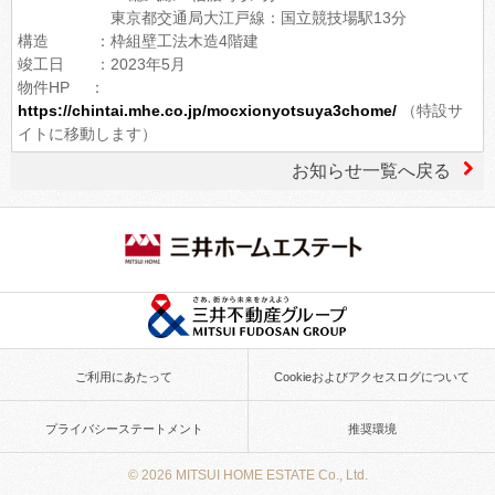
東京都交通局大江戸線：国立競技場駅13分
構造 ：枠組壁工法木造4階建
竣工日 ：2023年5月
物件HP ：
https://chintai.mhe.co.jp/mocxionyotsuya3chome/
（特設サ
イトに移動します）
お知らせ一覧へ戻る
ご利用にあたって
Cookieおよびアクセスログについて
プライバシーステートメント
推奨環境
© 2026 MITSUI HOME ESTATE Co., Ltd.