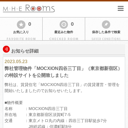
0
0
お気に入り
最近みた物件
保存した条件で検索
お知らせ詳細
2023.05.23
弊社管理物件「MOCXION四谷三丁目」（東京都新宿区）
の特設サイトを公開致しました
弊社は、賃貸住宅「MOCXION四谷三丁目」の賃貸運営・管理を
開始いたしましたのでお知らせいたします。
■物件概要
名称 ：MOCXION四谷三丁目
所在地 ：東京都新宿区須賀町7-5
交通 ：東京メトロ丸の内線：四谷三丁目駅徒歩7分
JR総武線：信濃町駅8分