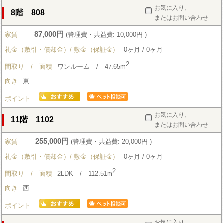
お気に入り、
8階 808
またはお問い合わせ
87,000円
家賃
(管理費・共益費: 10,000円 )
礼金（敷引・償却金）/ 敷金（保証金）
0ヶ月 / 0ヶ月
2
間取り / 面積
ワンルーム / 47.65m
向き
東
ポイント
お気に入り、
11階 1102
またはお問い合わせ
255,000円
家賃
(管理費・共益費: 20,000円 )
礼金（敷引・償却金）/ 敷金（保証金）
0ヶ月 / 0ヶ月
2
間取り / 面積
2LDK / 112.51m
向き
西
ポイント
お気に入り、