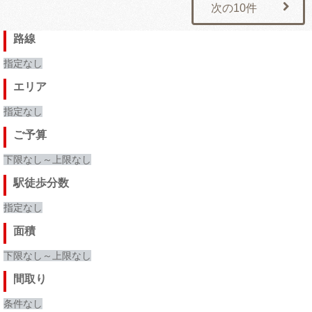
次の10件
路線
指定なし
エリア
指定なし
ご予算
下限なし～上限なし
駅徒歩分数
指定なし
面積
下限なし～上限なし
間取り
条件なし