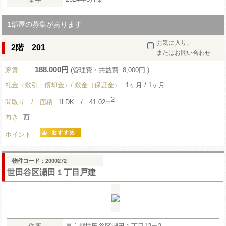
1部屋の募集があります
お気に入り、
2階 201
またはお問い合わせ
188,000円
家賃
(管理費・共益費: 8,000円 )
礼金（敷引・償却金）/ 敷金（保証金）
1ヶ月 / 1ヶ月
2
間取り / 面積
1LDK / 41.02m
向き
西
ポイント
物件コード：2000272
世田谷区瀬田１丁目戸建