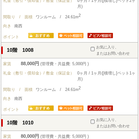
礼金（敷引・償却金）/ 敷金（保証金）
0ヶ月 / 1ヶ月([積増し]ペット2ヶ
月)
2
間取り / 面積
ワンルーム / 24.61m
向き
南西
ポイント
お気に入り、
10階 1008
またはお問い合わせ
88,000円
家賃
(管理費・共益費: 5,000円 )
礼金（敷引・償却金）/ 敷金（保証金）
0ヶ月 / 1ヶ月([積増し]ペット1ヶ
月)
2
間取り / 面積
ワンルーム / 24.61m
向き
南西
ポイント
お気に入り、
10階 1010
またはお問い合わせ
80,000円
家賃
(管理費・共益費: 5,000円 )