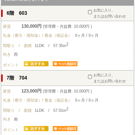
お気に入り、
6階 603
またはお問い合わせ
130,000円
家賃
(管理費・共益費: 10,000円 )
礼金（敷引・償却金）/ 敷金（保証金）
0ヶ月 / 0ヶ月
2
間取り / 面積
1LDK / 57.35m
向き
西
ポイント
お気に入り、
7階 704
またはお問い合わせ
123,000円
家賃
(管理費・共益費: 10,000円 )
礼金（敷引・償却金）/ 敷金（保証金）
0ヶ月 / 0ヶ月
2
間取り / 面積
1LDK / 57.01m
向き
南
ポイント