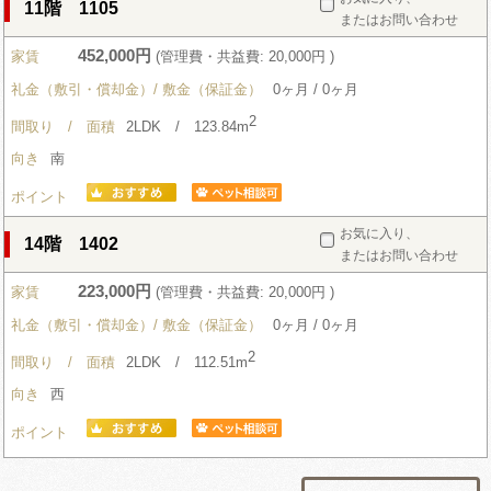
11階 1105
またはお問い合わせ
452,000円
家賃
(管理費・共益費: 20,000円 )
礼金（敷引・償却金）/ 敷金（保証金）
0ヶ月 / 0ヶ月
2
間取り / 面積
2LDK / 123.84m
向き
南
ポイント
お気に入り、
14階 1402
またはお問い合わせ
223,000円
家賃
(管理費・共益費: 20,000円 )
礼金（敷引・償却金）/ 敷金（保証金）
0ヶ月 / 0ヶ月
2
間取り / 面積
2LDK / 112.51m
向き
西
ポイント