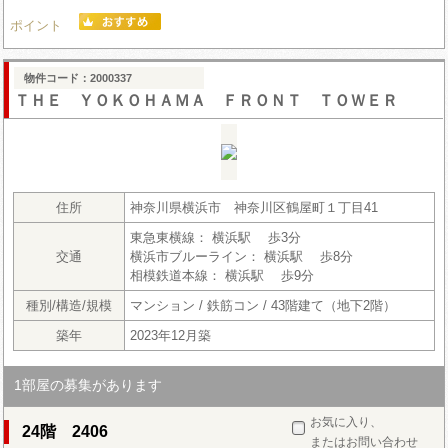
ポイント
物件コード：2000337
ＴＨＥ ＹＯＫＯＨＡＭＡ ＦＲＯＮＴ ＴＯＷＥＲ
住所
神奈川県横浜市 神奈川区鶴屋町１丁目41
東急東横線： 横浜駅 歩3分
交通
横浜市ブルーライン： 横浜駅 歩8分
相模鉄道本線： 横浜駅 歩9分
種別/構造/規模
マンション / 鉄筋コン / 43階建て（地下2階）
築年
2023年12月築
1部屋の募集があります
お気に入り、
24階 2406
またはお問い合わせ