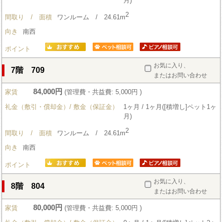
月)
2
間取り / 面積
ワンルーム / 24.61m
向き
南西
ポイント
お気に入り、
7階 709
またはお問い合わせ
84,000円
家賃
(管理費・共益費: 5,000円 )
礼金（敷引・償却金）/ 敷金（保証金）
1ヶ月 / 1ヶ月([積増し]ペット1ヶ
月)
2
間取り / 面積
ワンルーム / 24.61m
向き
南西
ポイント
お気に入り、
8階 804
またはお問い合わせ
80,000円
家賃
(管理費・共益費: 5,000円 )