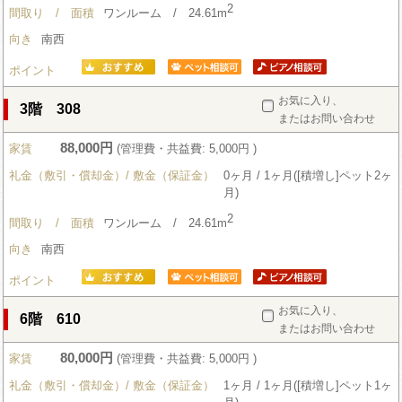
2
間取り / 面積
ワンルーム / 24.61m
向き
南西
ポイント
お気に入り、
3階 308
またはお問い合わせ
88,000円
家賃
(管理費・共益費: 5,000円 )
礼金（敷引・償却金）/ 敷金（保証金）
0ヶ月 / 1ヶ月([積増し]ペット2ヶ
月)
2
間取り / 面積
ワンルーム / 24.61m
向き
南西
ポイント
お気に入り、
6階 610
またはお問い合わせ
80,000円
家賃
(管理費・共益費: 5,000円 )
礼金（敷引・償却金）/ 敷金（保証金）
1ヶ月 / 1ヶ月([積増し]ペット1ヶ