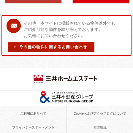
その他、本サイトに掲載されている物件以外でも
ご紹介可能な物件を取り揃えております。
お気軽にお問い合わせください。
そ
の
他
の
物
件
に
関
す
る
ご利用にあたって
Cookieおよびアクセスログについて
お
問
プライバシーステートメント
推奨環境
い