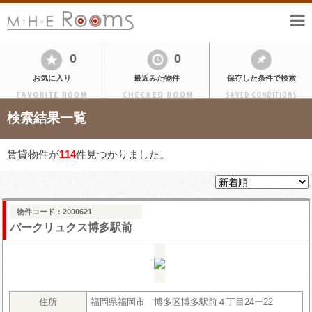
0
0
お気に入り
最近みた物件
保存した条件で検索
検索結果一覧
賃貸物件が
114
件見つかりました。
物件コード：2000621
パークリュクス博多駅前
住所
福岡県福岡市 博多区博多駅前４丁目24ー22