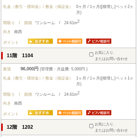
礼金（敷引・償却金）/ 敷金（保証金）
0ヶ月 / 1ヶ月([積増し]ペット2ヶ
月)
2
間取り / 面積
ワンルーム / 24.61m
向き
南西
ポイント
お気に入り、
11階 1104
またはお問い合わせ
96,000円
家賃
(管理費・共益費: 5,000円 )
礼金（敷引・償却金）/ 敷金（保証金）
1ヶ月 / 1ヶ月([積増し]ペット1ヶ
月)
2
間取り / 面積
ワンルーム / 24.61m
向き
南西
ポイント
お気に入り、
12階 1202
またはお問い合わせ