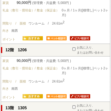
90,000円
家賃
(管理費・共益費: 5,000円 )
礼金（敷引・償却金）/ 敷金（保証金）
0ヶ月 / 1ヶ月([積増し]ペット2ヶ
月)
2
間取り / 面積
ワンルーム / 24.61m
向き
南西
ポイント
お気に入り、
12階 1206
またはお問い合わせ
90,000円
家賃
(管理費・共益費: 5,000円 )
礼金（敷引・償却金）/ 敷金（保証金）
0ヶ月 / 1ヶ月([積増し]ペット2ヶ
月)
2
間取り / 面積
ワンルーム / 24.61m
向き
南西
ポイント
お気に入り、
13階 1305
またはお問い合わせ