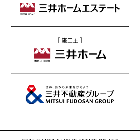
［ 施工主 ］