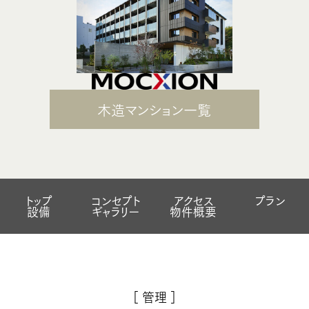
木造マンション一覧
トップ
コンセプト
アクセス
プラン
設備
ギャラリー
物件概要
［ 管理 ］