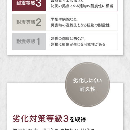
劣化対策等級３
を取得