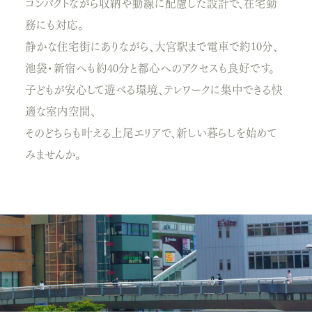
コンパクトながら収納や動線に配慮した設計で、在宅勤
務にも対応。
静かな住宅街にありながら、大宮駅まで電車で約10分、
池袋・新宿へも約40分と都心へのアクセスも良好です。
子どもが安心して遊べる環境、テレワークに集中できる快
適な室内空間、
そのどちらも叶える上尾エリアで、新しい暮らしを始めて
みませんか。