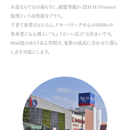
木造ならではの温もりに、耐震等級3・ZEH-M Oriented
取得という高性能をプラス。
子育て世帯はもちろん、リモートワーク中心のDINKsや
単身者にも心地よい“ちょうどいい広さ”の住まいです。
50㎡超のゆとりある空間は、家族の成長に合わせた暮ら
し方を可能にします。