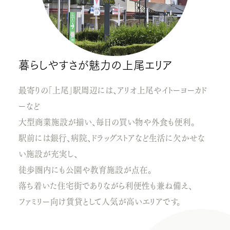
暮らしやすさが魅力の上尾エリア
最寄りの「上尾」駅周辺には、アリオ上尾やイトーヨーカド
ーなど
大型商業施設が揃い、毎日の買い物や外食も便利。
駅前には銀行、病院、ドラッグストアなど生活に欠かせな
い施設が充実し、
徒歩圏内にも公園や教育施設が点在。
落ち着いた住宅街でありながら利便性も兼ね備え、
ファミリー向け賃貸として人気が高いエリアです。