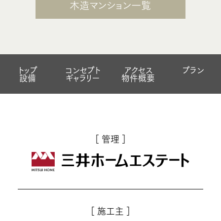
木造マンション一覧
トップ
コンセプト
アクセス
プラン
設備
ギャラリー
物件概要
［ 管理 ］
［ 施工主 ］